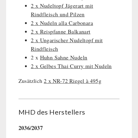
2 x Nudeltopf Jägerart mit
Rindfleisch und Pilzen
2 x Nudeln alla Carbonara
2 x Reispfanne Balkanart
2 x Ungarischer Nudeltopf mit
Rindfleisch
2 x
Huhn Sahne Nudeln
2 x Gelbes Thai Curry mit Nudeln
Zusätzlich
2 x NR-72 Riegel à 495g
MHD des Her­stel­lers
2036/2037