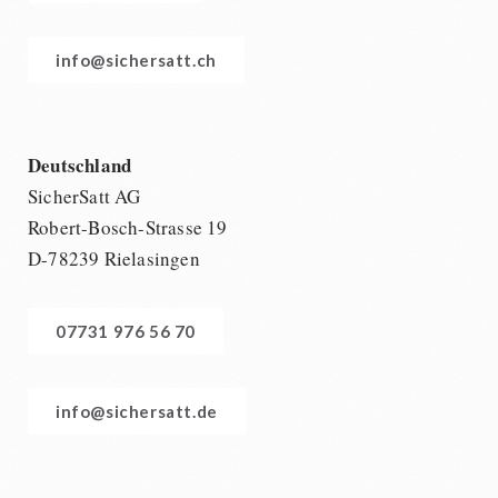
info@sichersatt.ch
Deutschland
SicherSatt AG
Robert-Bosch-Strasse 19
D-78239 Rielasingen
07731 976 56 70
info@sichersatt.de