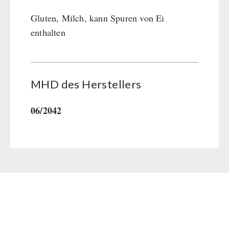
Gluten, Milch, kann Spuren von Ei
enthalten
MHD des Her­stel­lers
06/2042