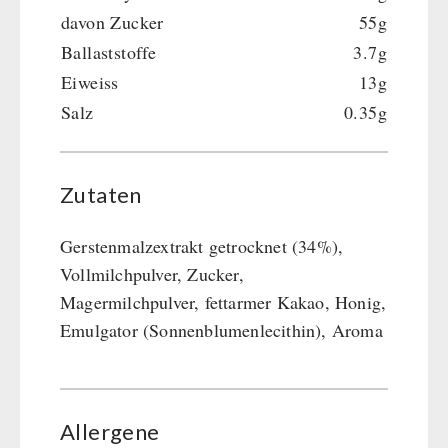
davon Zucker
55g
Ballaststoffe
3.7g
Eiweiss
13g
Salz
0.35g
Zutaten
Gerstenmalzextrakt getrocknet (34%),
Vollmilchpulver, Zucker,
Magermilchpulver, fettarmer Kakao, Honig,
Emulgator (Sonnenblumenlecithin), Aroma
Allergene