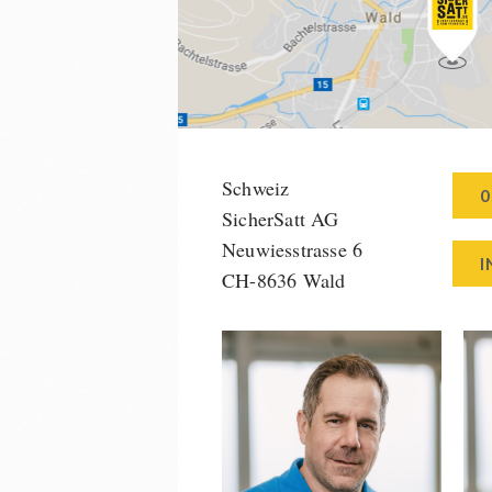
Schweiz
0
SicherSatt AG
Neuwiesstrasse 6
I
CH-8636 Wald