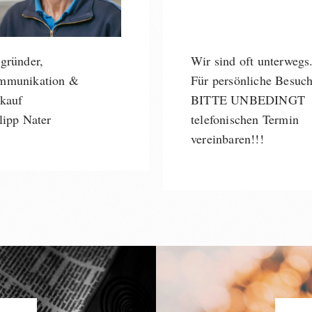
gründer,
Wir sind oft unterwegs
mmunikation &
Für persönliche Besuc
kauf
BITTE UNBEDINGT
lipp Nater
telefonischen Termin
vereinbaren!!!