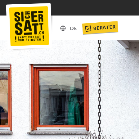
BERATER
DE
DE
EN