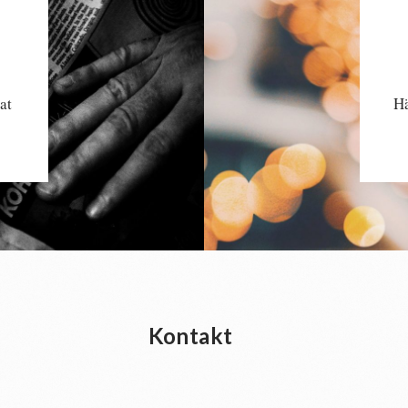
at
H
Kontakt