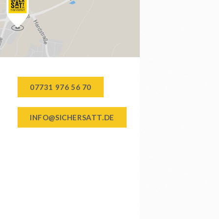
07731 976 56 70
INFO@SICHERSATT.DE