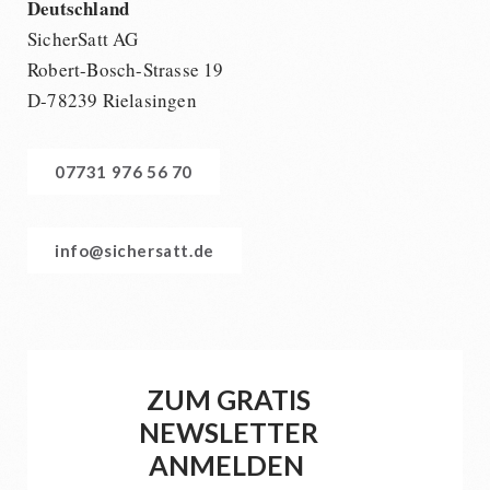
Deutschland
SicherSatt AG
Robert-Bosch-Strasse 19
D-78239 Rielasingen
07731 976 56 70
info@sichersatt.de
ZUM GRATIS
NEWSLETTER
ANMELDEN