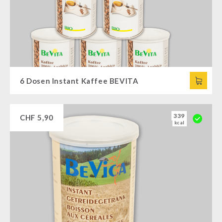
6 Dosen Instant Kaffee BEVITA
339
CHF
5,90
kcal