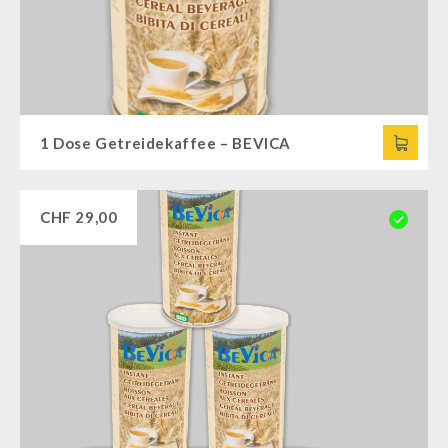
1 Dose Getreidekaffee – BEVICA
CHF
29,00