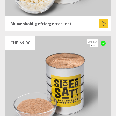
Blumenkohl, gefriergetrocknet
3'110
CHF
69,00
kcal