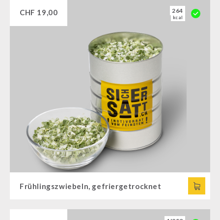
264
CHF
19,00
kcal
Frühlingszwiebeln, gefriergetrocknet