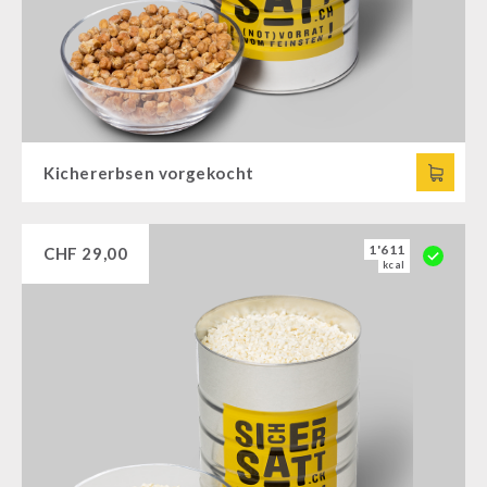
Kichererbsen vorgekocht
1'611
CHF
29,00
kcal