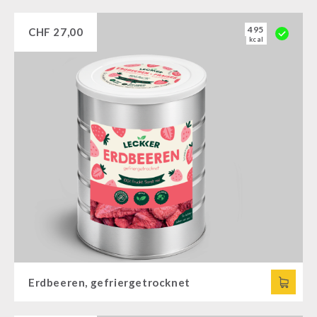
495
CHF
27,00
kcal
Erdbeeren, gefriergetrocknet