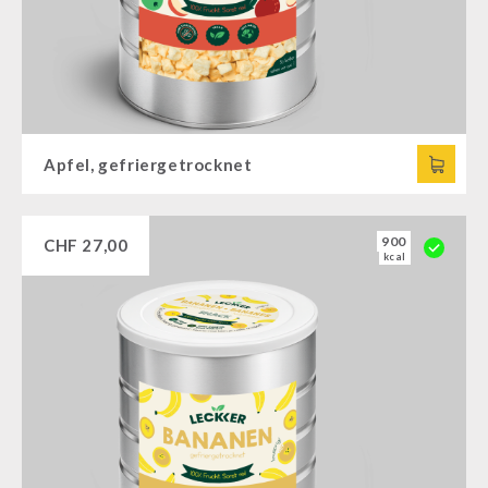
Apfel, gefriergetrocknet
900
CHF
27,00
kcal