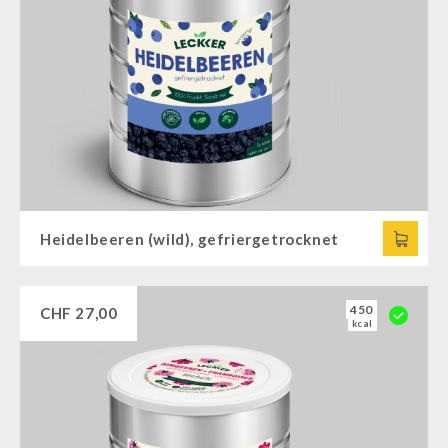
Heidelbeeren (wild), gefriergetrocknet
450
CHF
27,00
kcal