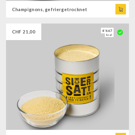
Champignons, gefriergetrocknet
4'667
CHF
21,00
kcal