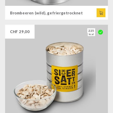
Brombeeren (wild), gefriergetrocknet
225
CHF
29,00
kcal