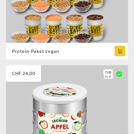
Protein-Paket vegan
708
CHF
24,00
kcal