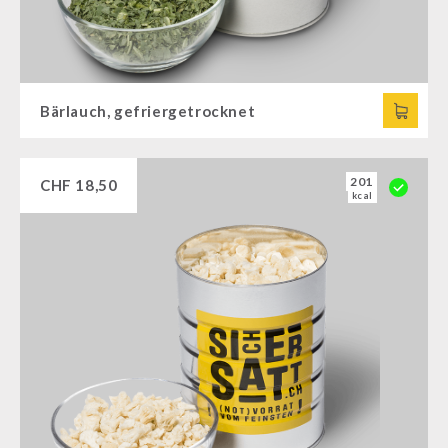
Bärlauch, gefriergetrocknet
201
CHF
18,50
kcal