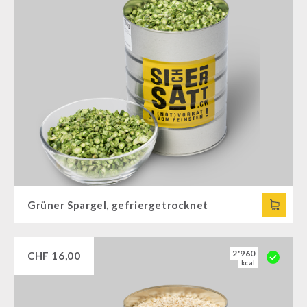
Grüner Spargel, gefriergetrocknet
2'960
CHF
16,00
kcal