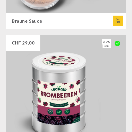
Braune Sauce
696
CHF
29,00
kcal