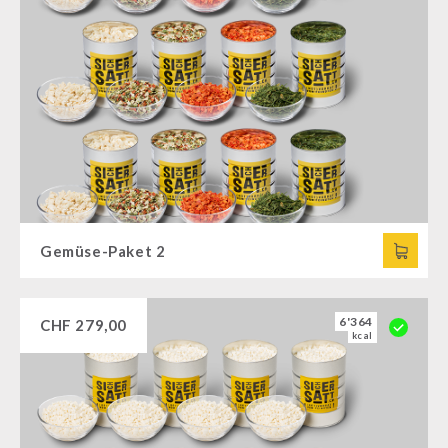
Gemüse-Paket 2
6'364
CHF
279,00
kcal