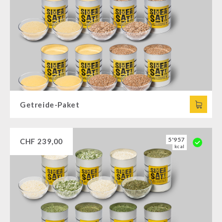
Getreide-Paket
5'957
CHF
239,00
kcal