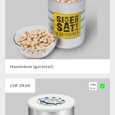
Haselnüsse (geröstet)
790
CHF
38,00
kcal