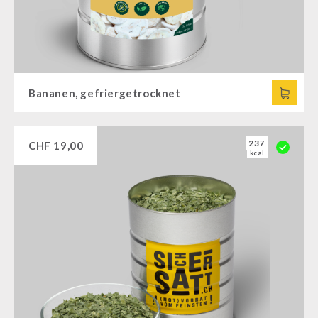
Bananen, gefriergetrocknet
237
CHF
19,00
kcal