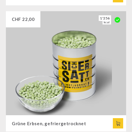
1'256
CHF
22,00
kcal
Grüne Erbsen, gefriergetrocknet