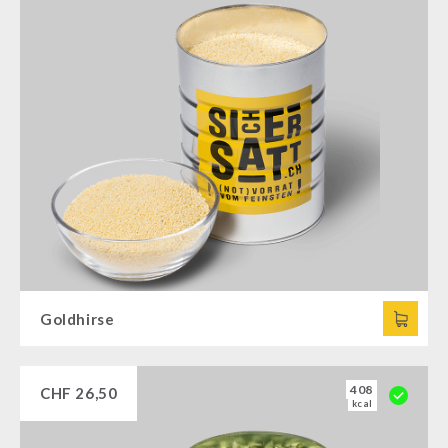
Goldhirse
408
CHF
26,50
kcal