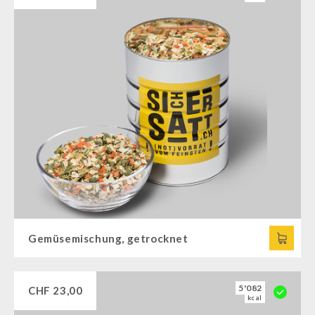
Gemüsemischung, getrocknet
5'082
CHF
23,00
kcal