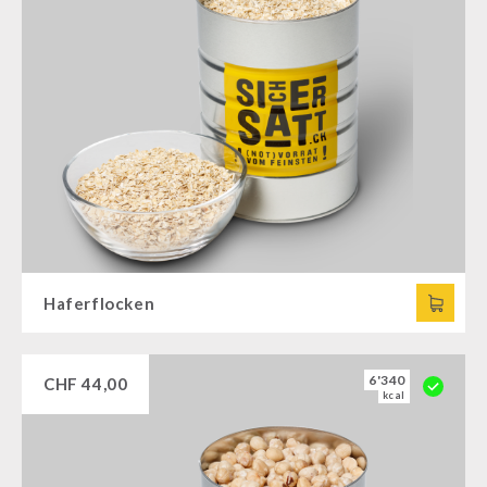
Haferflocken
6'340
CHF
44,00
kcal