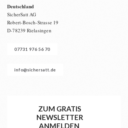
Deutschland
SicherSatt AG
Robert-Bosch-Strasse 19
D-78239 Rielasingen
07731 976 56 70
info@sichersatt.de
ZUM GRATIS
NEWSLETTER
ANMELDEN