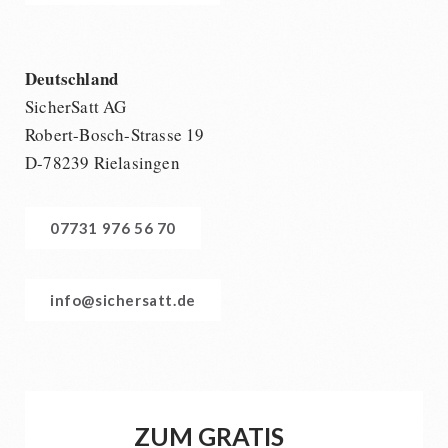
Deutschland
SicherSatt AG
Robert-Bosch-Strasse 19
D-78239 Rielasingen
07731 976 56 70
info@sichersatt.de
ZUM GRATIS