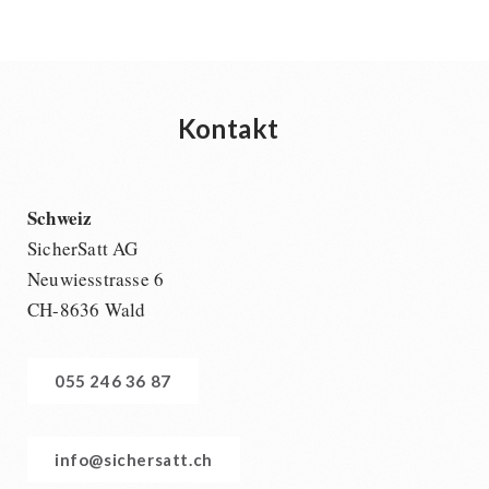
Dessert
Ergänzungs-Pakete
Schutzraum-Ausrüstung
Kontakt
Schweiz
SicherSatt AG
Neuwiesstrasse 6
CH-8636 Wald
055 246 36 87
info@sichersatt.ch