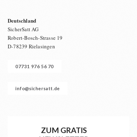
Deutschland
SicherSatt AG
Robert-Bosch-Strasse 19
D-78239 Rielasingen
07731 976 56 70
info@sichersatt.de
ZUM GRATIS