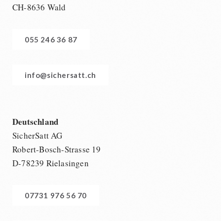
CH-8636 Wald
055 246 36 87
info@sichersatt.ch
Deutschland
SicherSatt AG
Robert-Bosch-Strasse 19
D-78239 Rielasingen
07731 976 56 70