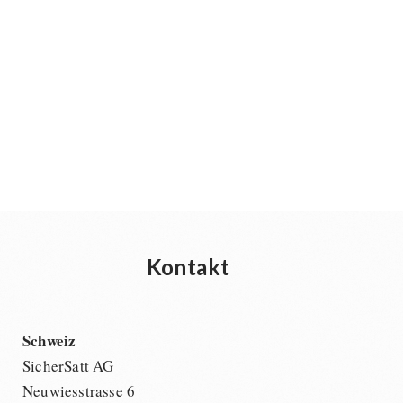
Kontakt
Schweiz
SicherSatt AG
Neuwiesstrasse 6