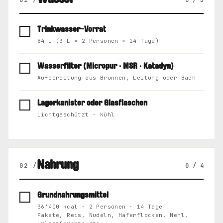
Wasser
Trinkwasser-Vorrat
84 L (3 L × 2 Personen × 14 Tage)
Wasserfilter (Micropur · MSR · Katadyn)
Aufbereitung aus Brunnen, Leitung oder Bach
Lagerkanister oder Glasflaschen
Lichtgeschützt · kühl
Nahrung
02 /
0 / 4
Grundnahrungsmittel
36'400 kcal · 2 Personen · 14 Tage
Pakete, Reis, Nudeln, Haferflocken, Mehl,