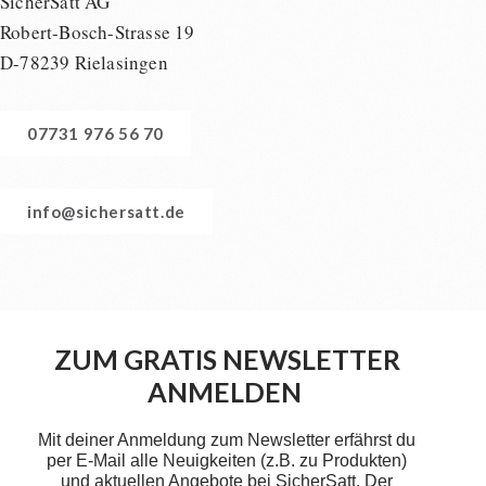
SicherSatt AG
Robert-Bosch-Strasse 19
D-78239 Rielasingen
07731 976 56 70
info@sichersatt.de
ZUM GRATIS NEWSLETTER
ANMELDEN
Mit deiner Anmeldung zum Newsletter erfährst du
per E-Mail alle Neuigkeiten (z.B. zu Produkten)
und aktuellen Angebote bei SicherSatt. Der