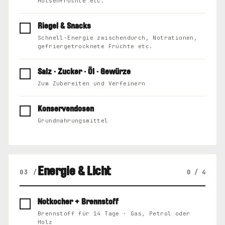
Hülsenfrüchte etc.
Riegel & Snacks
Schnell-Energie zwischendurch, Notrationen,
gefriergetrocknete Früchte etc.
Salz · Zucker · Öl · Gewürze
Zum Zubereiten und Verfeinern
Konservendosen
Grundnahrungsmittel
Energie & Licht
03 /
0 / 4
Notkocher + Brennstoff
Brennstoff für 14 Tage · Gas, Petrol oder
Holz