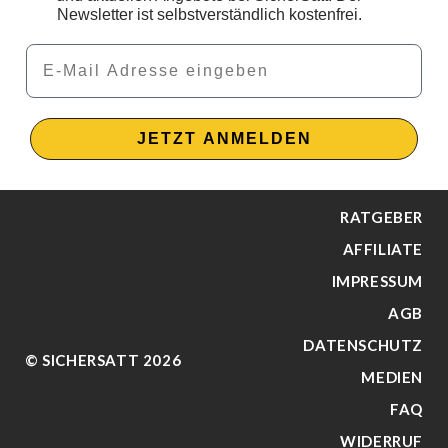
Newsletter ist selbstverständlich kostenfrei.
Email
JETZT ANMELDEN
RATGEBER
AFFILIATE
IMPRESSUM
AGB
DATENSCHUTZ
© SICHERSATT 2026
MEDIEN
FAQ
WIDERRUF