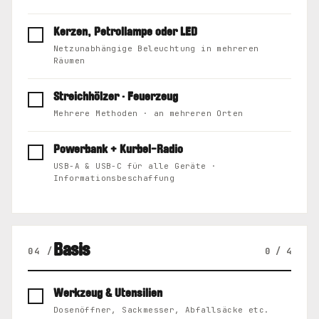
Kerzen, Petrollampe oder LED
Netzunabhängige Beleuchtung in mehreren
Räumen
Streichhölzer · Feuerzeug
Mehrere Methoden · an mehreren Orten
Powerbank + Kurbel-Radio
USB-A & USB-C für alle Geräte ·
Informationsbeschaffung
Basis
04 /
0 / 4
Werkzeug & Utensilien
Dosenöffner, Sackmesser, Abfallsäcke etc.