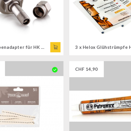
Luftpumpenadapter für HK 500
CHF
14,90