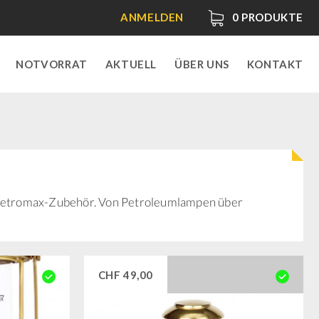
ANMELDEN
0
PRODUKTE
NOTVORRAT
AKTUELL
ÜBER UNS
KONTAKT
e Petromax-Zubehör. Von Petroleumlampen über
CHF
49,00