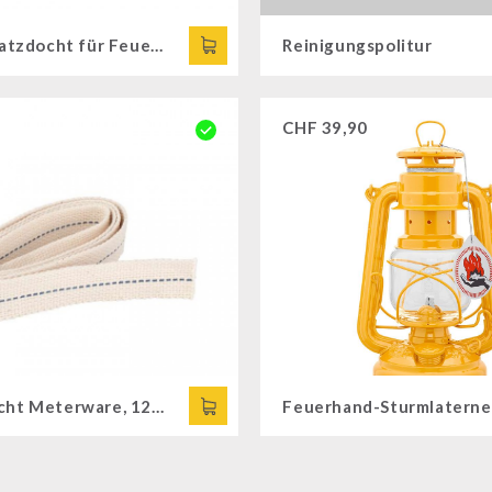
5 Stk. Ersatzdocht für Feuerhand Baby Special 276
Reinigungspolitur
CHF
39,90
Ersatzdocht Meterware, 12,5 mm x 100 cm