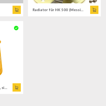
Radiator für HK 500 (Messing)
Feuerhand-Sturmlaterne, signal-gelb