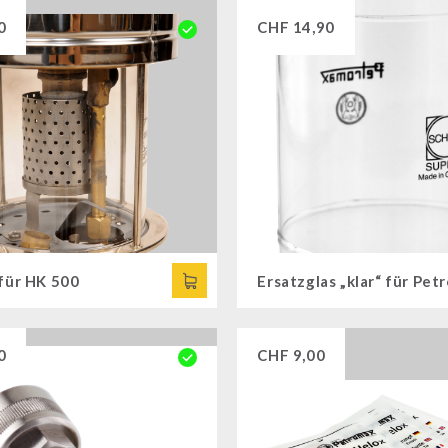
0
CHF
14,90
 für HK 500
0
CHF
9,00