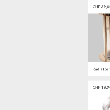
CHF
39,0
Dessert
Ergänzungs-Pakete
Schutzraum-Ausrüstung
Radiator
CHF
18,9