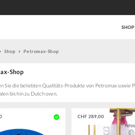
SHOP
Shop
Petromax-Shop
ax-Shop
en Sie die beliebten Qualitäts-Produkte von Petromax sowi
len bis hin zu Dutch oven.
0
CHF
289,00