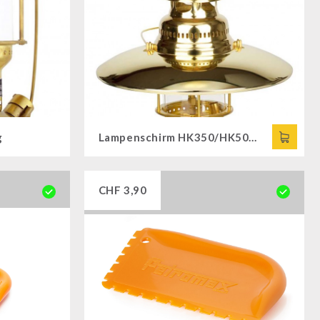
g
Lampenschirm HK350/HK500 vergoldet
CHF
3,90