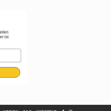
eiten
r ist