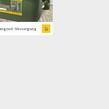
angzeit-Versorgung