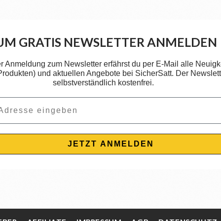
UM GRATIS NEWSLETTER ANMELDEN
er Anmeldung zum Newsletter erfährst du per E-Mail alle Neuigk
 Produkten) und aktuellen Angebote bei SicherSatt. Der Newslette
selbstverständlich kostenfrei.
JETZT ANMELDEN