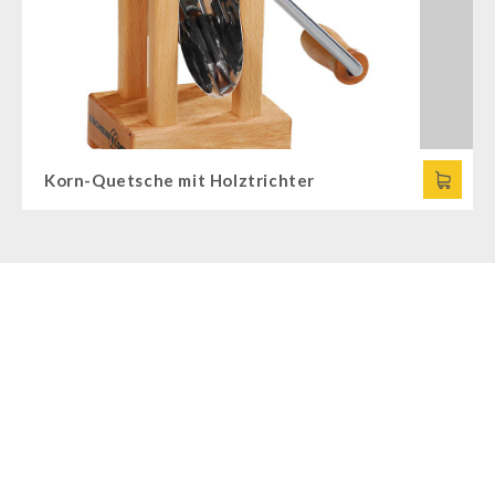
Dessert
Ergänzungs-Pakete
Schutzraum-Ausrüstung
Korn-Quetsche mit Holztrichter