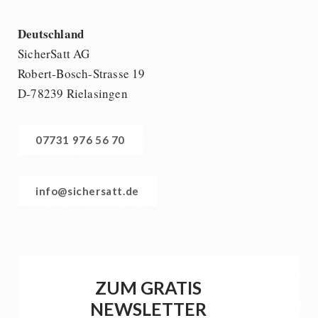
Deutschland
SicherSatt AG
Robert-Bosch-Strasse 19
D-78239 Rielasingen
07731 976 56 70
info@sichersatt.de
ZUM GRATIS
NEWSLETTER