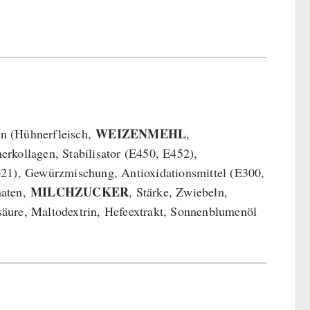
WEIZENMEHL
en (Hühnerfleisch,
,
erkollagen, Stabilisator (E450, E452),
E621), Gewürzmischung, Antioxidationsmittel (E300,
MILCHZUCKER
maten,
, Stärke, Zwiebeln,
säure, Maltodextrin, Hefeextrakt, Sonnenblumenöl