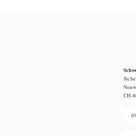
Schw
Siche
Neuwi
CH-8
0