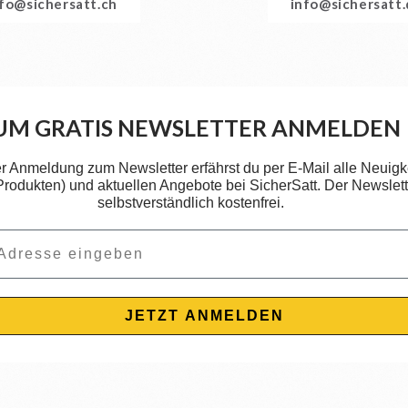
nfo@sichersatt.ch
info@sichersatt
UM GRATIS NEWSLETTER ANMELDEN
er Anmeldung zum Newsletter erfährst du per E-Mail alle Neuigk
 Produkten) und aktuellen Angebote bei SicherSatt. Der Newslette
selbstverständlich kostenfrei.
JETZT ANMELDEN