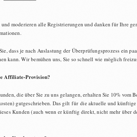
 und moderieren alle Registrierungen und danken für Ihre g
rmationen.
 Sie, dass je nach Auslastung der Überprüfungsprozess ein paa
n kann. Wir bemühen uns, Sie so schnell wie möglich freizu
ie Affiliate-Provision?
unden, die über Sie zu uns gelangen, erhalten Sie 10% vom Be
osten) gutgeschrieben. Das gilt für die aktuelle und künftige
ieses Kunden (auch wenn er künftig direkt, nicht mehr über d