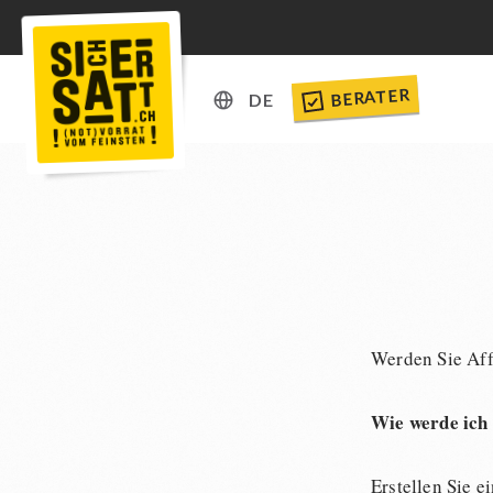
BERATER
DE
DE
EN
Werden Sie Affi
Wie werde ich 
Erstellen Sie e