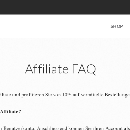
SHOP
Affiliate FAQ
liate und profitieren Sie von 10% auf vermittelte Bestellunge
Affiliate?
in
Benutzerkonto
. Anschliessend können Sie ihren Account al