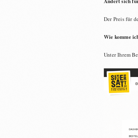
Ändert sich f
Der Preis für 
Wie komme ich 
Unter Ihrem Be