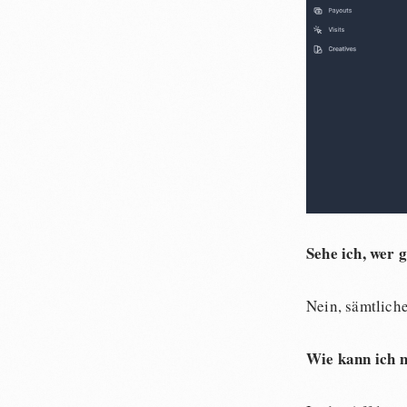
Sehe ich, wer 
Nein, sämtlich
Wie kann ich m