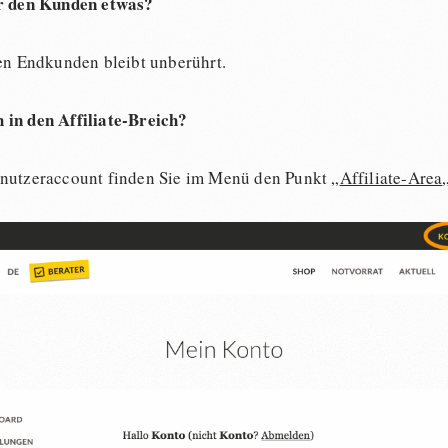
ür den Kunden etwas?
den Endkunden bleibt unberührt.
in den Affiliate-Breich?
nutzeraccount finden Sie im Menü den Punkt „
Affiliate-Area