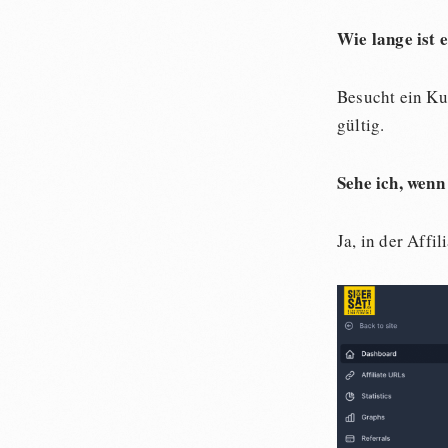
Wie lange ist e
Besucht ein Ku
gültig.
Sehe ich, wen
Ja, in der Affi