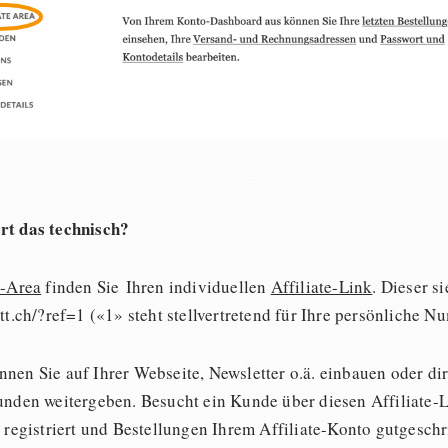
rt das technisch?
e-Area
finden Sie Ihren individuellen
Affiliate-Link
. Dieser si
att.ch/?ref=1 («1» steht stellvertretend für Ihre persönliche N
nen Sie auf Ihrer Webseite, Newsletter o.ä. einbauen oder di
Kunden weitergeben. Besucht ein Kunde über diesen Affiliate-
s registriert und Bestellungen Ihrem Affiliate-Konto gutgesch