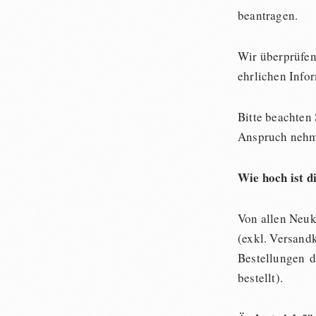
beantragen.
Wir überprüfen
ehrlichen Info
Bitte beachten
Anspruch nehme
Wie hoch ist d
Von allen Neuk
(exkl. Versandk
Bestellungen d
bestellt).