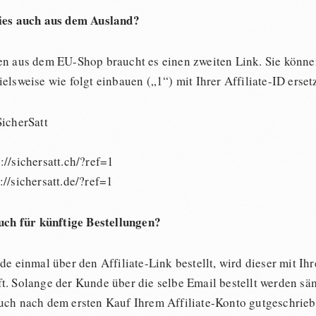
ies auch aus dem Ausland?
en aus dem EU-Shop braucht es einen zweiten Link. Sie können
elsweise wie folgt einbauen („1“) mit Ihrer Affiliate-ID erset
SicherSatt
//sichersatt.ch/?ref=1
//sichersatt.de/?ref=1
auch für künftige Bestellungen?
de einmal über den Affiliate-Link bestellt, wird dieser mit Ihr
t. Solange der Kunde über die selbe Email bestellt werden sä
uch nach dem ersten Kauf Ihrem Affiliate-Konto gutgeschrieb