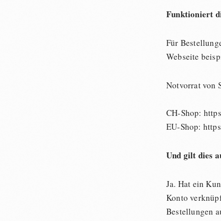
Funktioniert d
Für Bestellung
Webseite beispi
Notvorrat von 
CH-Shop: https:
EU-Shop: https:
Und gilt dies 
Ja. Hat ein Kun
Konto verknüpf
Bestellungen a