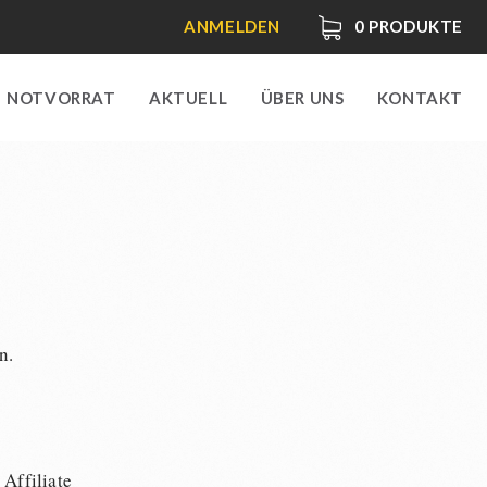
ANMELDEN
0
PRODUKTE
NOTVORRAT
AKTUELL
ÜBER UNS
KONTAKT
n.
s
Affiliate