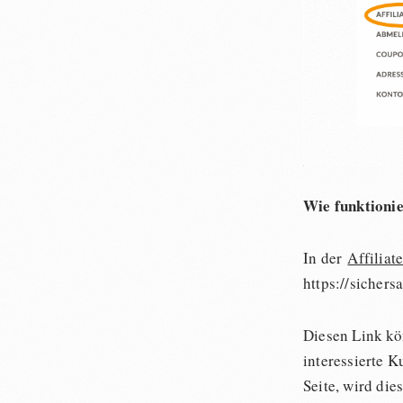
Wie funktionie
In der
Affiliat
https://sichers
Diesen Link kön
interessierte 
Seite, wird die