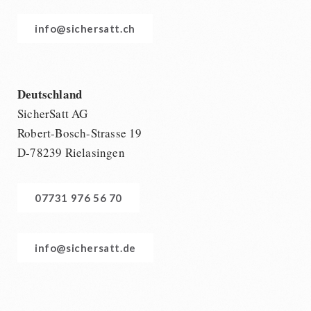
info@sichersatt.ch
Deutschland
SicherSatt AG
Robert-Bosch-Strasse 19
D-78239 Rielasingen
07731 976 56 70
info@sichersatt.de