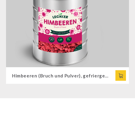
Himbeeren (Bruch und Pulver), gefriergetrocknet