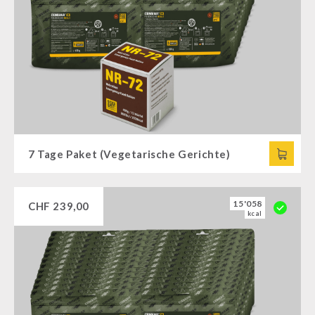
7 Tage Paket (Vegetarische Gerichte)
15'058
CHF
239,00
kcal