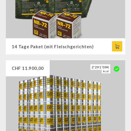
14 Tage Paket (mit Fleischgerichten)
2'291'094
CHF
11.900,00
kcal