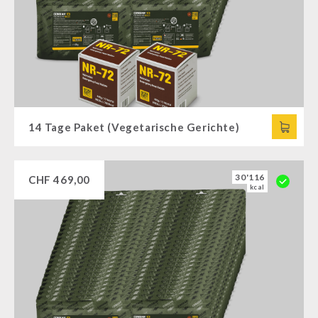
14 Tage Paket (Vegetarische Gerichte)
30'116
CHF
469,00
kcal