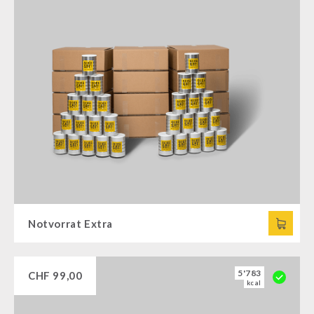
Notvorrat Extra
5'783
CHF
99,00
kcal