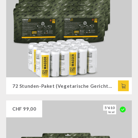
72 Stunden-Paket (Vegetarische Gerichte) + 24 Dosen Trinkwasser
5'610
CHF
99,00
kcal