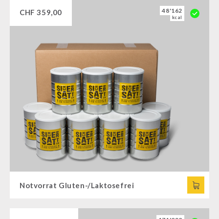
48'162
CHF
359,00
kcal
Notvorrat Gluten-/Laktosefrei