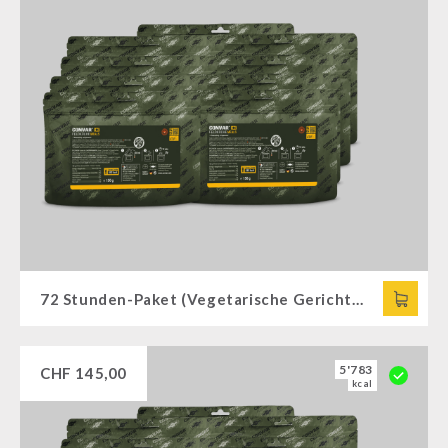
72 Stunden-Paket (Vegetarische Gerichte)
5'783
CHF
145,00
kcal