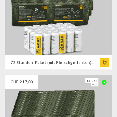
72 Stunden-Paket (mit Fleischgerichten) + 24 Dosen Trinkwasser
14'256
CHF
217,00
kcal