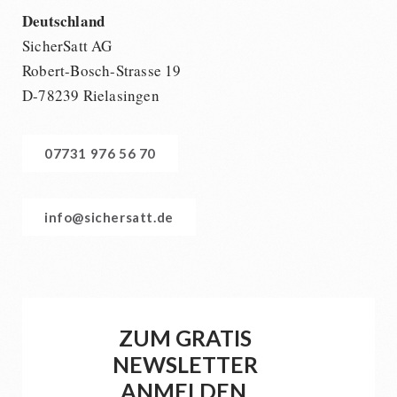
Deutschland
SicherSatt AG
Robert-Bosch-Strasse 19
D-78239 Rielasingen
07731 976 56 70
info@sichersatt.de
ZUM GRATIS
NEWSLETTER
ANMELDEN