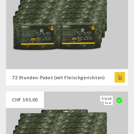
72 Stunden-Paket (mit Fleischgerichten)
5'610
CHF
145,00
kcal