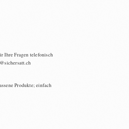
r Ihre Fragen telefonisch
o@sichersatt.ch
assene Produkte; einfach