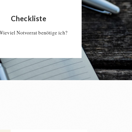
Checkliste
Wieviel Notvorrat benötige ich?