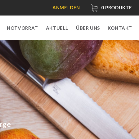
ANMELDEN
0
PRODUKTE
NOTVORRAT
AKTUELL
ÜBER UNS
KONTAKT
orge