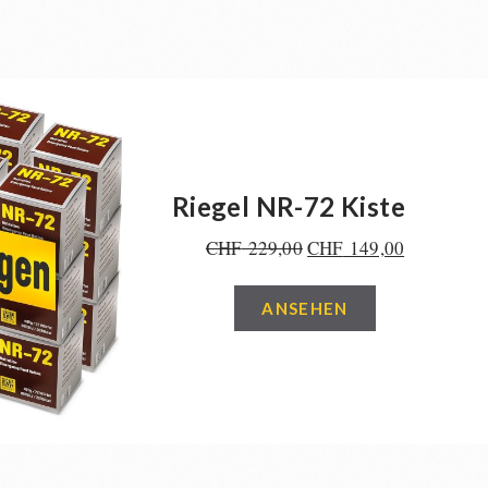
Riegel NR-72 Kiste
CHF
229,00
CHF
149,00
ANSEHEN