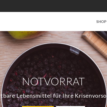
SHOP
NOTVORRAT
tbare Lebensmittel für Ihre Krisenvors