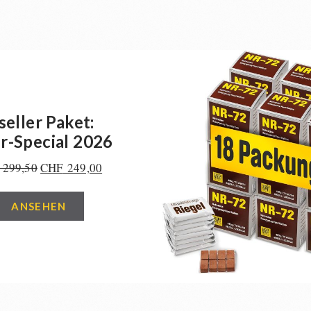
seller Paket:
-Special 2026
299,50
CHF
249,00
ANSEHEN