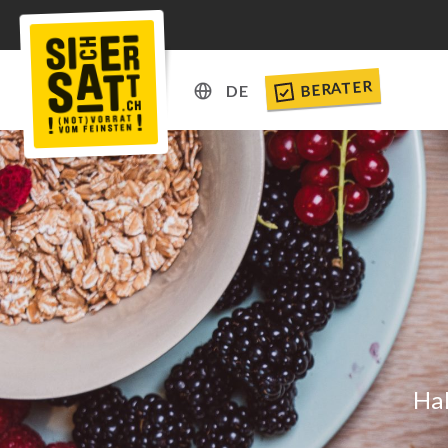
BERATER
DE
DE
EN
Hal