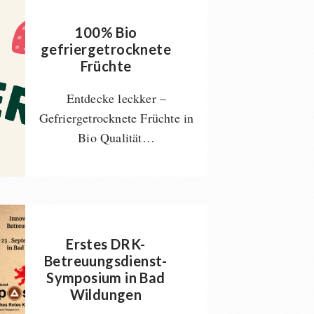
100% Bio
gefriergetrocknete
Früchte
Entdecke leckker –
Gefriergetrocknete Früchte in
Bio Qualität…
Erstes DRK-
Betreuungsdienst-
Symposium in Bad
Wildungen