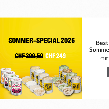
Best
Sommer
CHF