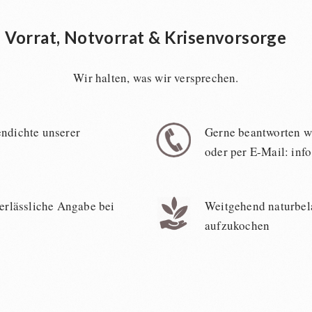
Vorrat, Notvorrat & Krisenvorsorge
Wir halten, was wir versprechen.
ndichte unserer
Gerne beantworten wi
oder per E-Mail: inf
Verlässliche Angabe bei
Weitgehend naturbel
aufzukochen