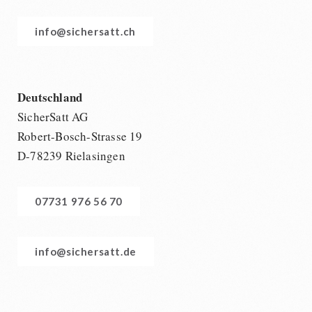
info@sichersatt.ch
Deutschland
SicherSatt AG
Robert-Bosch-Strasse 19
D-78239 Rielasingen
07731 976 56 70
info@sichersatt.de