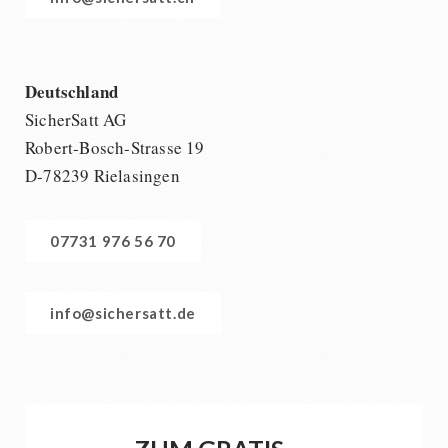
Deutschland
SicherSatt AG
Robert-Bosch-Strasse 19
D-78239 Rielasingen
07731 976 56 70
info@sichersatt.de