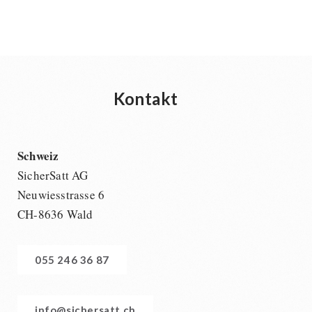
Kontakt
Schweiz
SicherSatt AG
Neuwiesstrasse 6
CH-8636 Wald
055 246 36 87
info@sichersatt.ch