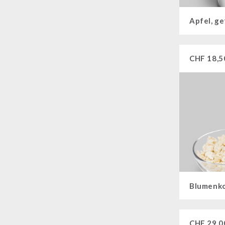
Apfel, g
CHF
18,5
CHF
29,0