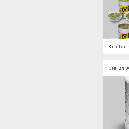
Kräuter-
CHF
24,0