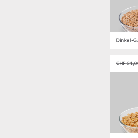
Dinkel-G
CHF
21,0