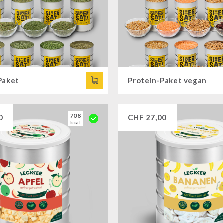
Paket
Protein-Paket vegan
708
0
CHF
27,00
kcal