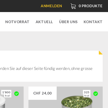
ANMELDEN
0
PRODUKTE
NOTVORRAT
AKTUELL
ÜBER UNS
KONTAKT
rden Sie auf dieser Seite fündig werden, ohne grosse
1'800
325
CHF
24,00
kcal
kcal