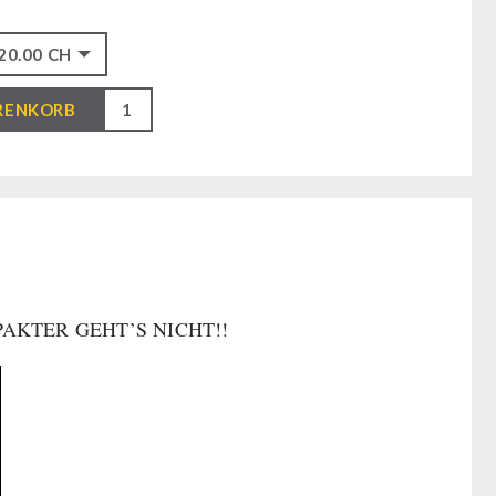
RENKORB
OMPAKTER GEHT’S NICHT!!