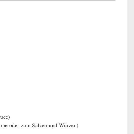
auce)
 Suppe oder zum Salzen und Würzen)