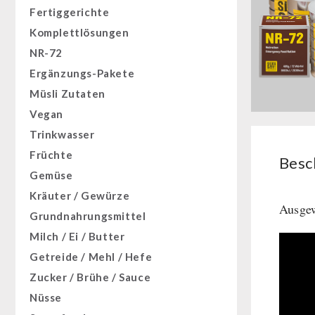
Fertiggerichte
Komplettlösungen
NR-72
Ergänzungs-Pakete
Müsli Zutaten
Vegan
Trinkwasser
Früchte
Besc
Gemüse
Kräuter / Gewürze
Ausge
Grundnahrungsmittel
Milch / Ei / Butter
Getreide / Mehl / Hefe
Zucker / Brühe / Sauce
Nüsse