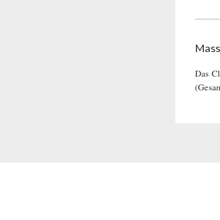
Mas
Das Cl
(Gesam