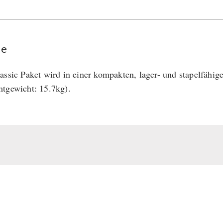
se
assic Paket wird in einer kompakten, lager- und stapelfähig
tgewicht: 15.7kg).