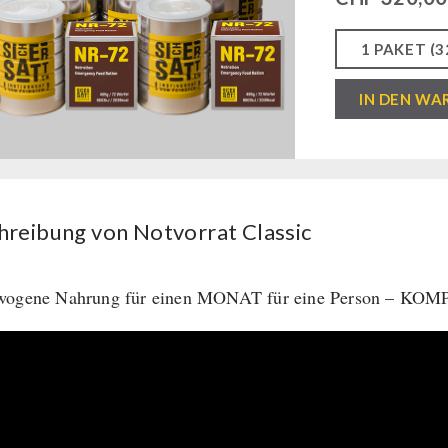
Notvorrat
IN DEN WA
Classic
Menge
hreibung von Notvorrat Classic
wogene Nahrung für einen MONAT für eine Person – K