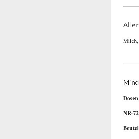
Alle
Milch,
Mind
Dosen
NR-72
Beutel