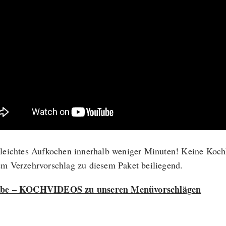
leichtes Aufkochen innerhalb weniger Minuten! Keine Koch
m Verzehrvorschlag zu diesem Paket beiliegend.
be – KOCHVIDEOS zu unseren Menüvorschlägen