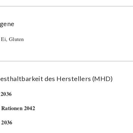
rgene
 Ei, Gluten
esthaltbarkeit des Herstellers (MHD)
 2036
 Rationen 2042
 2036