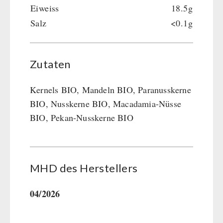
Eiweiss
18.5g
Salz
<0.1g
Zutaten
Kernels BIO, Mandeln BIO, Paranusskerne
BIO, Nusskerne BIO, Macadamia-Nüsse
BIO, Pekan-Nusskerne BIO
MHD des Her­stel­lers
04/2026