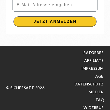
Email
JETZT ANMELDEN
RATGEBER
AFFILIATE
IMPRESSUM
AGB
DATENSCHUTZ
© SICHERSATT 2026
MEDIEN
FAQ
WIDERRUF