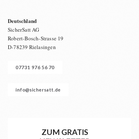
Deutschland
SicherSatt AG
Robert-Bosch-Strasse 19
D-78239 Rielasingen
07731 976 56 70
info@sichersatt.de
ZUM GRATIS