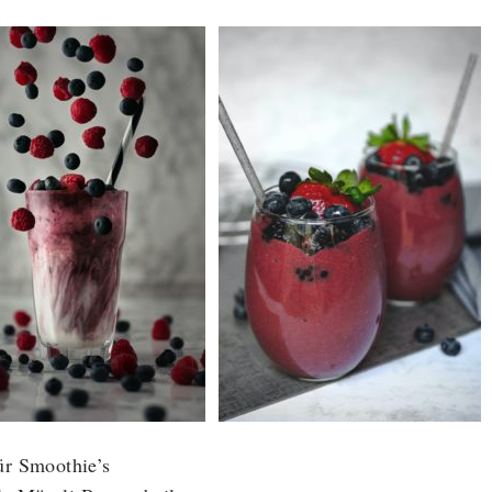
ür Smoothie’s