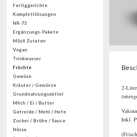
Fertiggerichte
Komplettlösungen
NR-72
Ergänzungs-Pakete
Müsli Zutaten
Vegan
Trinkwasser
Besc
Früchte
Gemüse
Kräuter / Gewürze
2-Lite
Grundnahrungsmittel
(unreg
Milch / Ei / Butter
Vakuum
Getreide / Mehl / Hefe
Inkl. 
Zucker / Brühe / Sauce
Nüsse
(Frisch