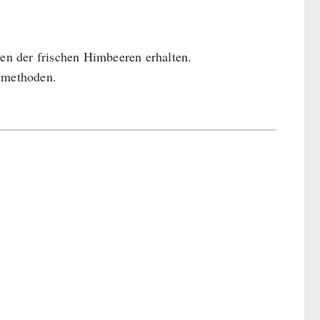
n der frischen Himbeeren erhalten.
gsmethoden.