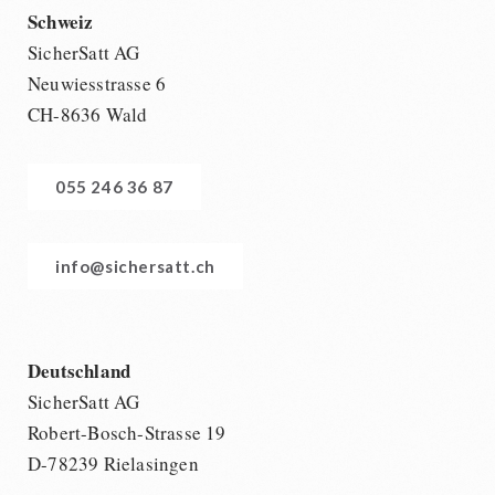
Schweiz
SicherSatt AG
Neuwiesstrasse 6
CH-8636 Wald
055 246 36 87
info@sichersatt.ch
Deutschland
SicherSatt AG
Robert-Bosch-Strasse 19
D-78239 Rielasingen