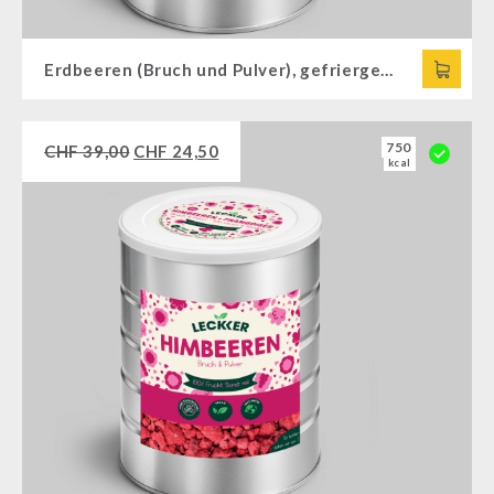
Erdbeeren (Bruch und Pulver), gefriergetrocknet
750
CHF
39,00
CHF
24,50
kcal