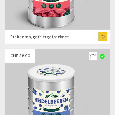
Erdbeeren, gefriergetrocknet
790
CHF
38,00
kcal