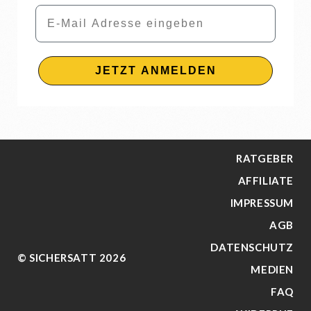
Email
JETZT ANMELDEN
RATGEBER
AFFILIATE
IMPRESSUM
AGB
DATENSCHUTZ
© SICHERSATT 2026
MEDIEN
FAQ