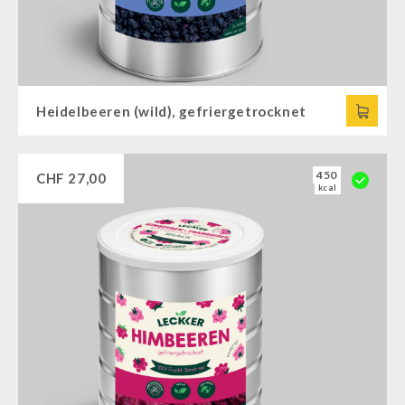
Heidelbeeren (wild), gefriergetrocknet
450
CHF
27,00
kcal