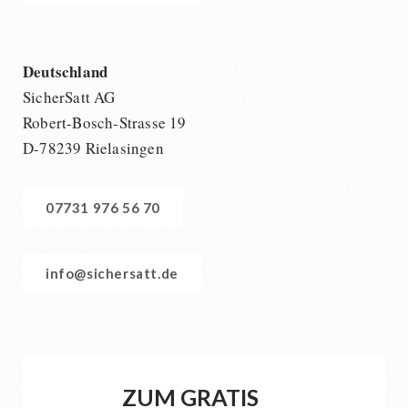
Deutschland
SicherSatt AG
Robert-Bosch-Strasse 19
D-78239 Rielasingen
07731 976 56 70
info@sichersatt.de
ZUM GRATIS