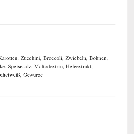
arotten, Zucchini, Broccoli, Zwiebeln, Bohnen,
rke, Speisesalz, Maltodextrin, Hefeextrakt,
cheiweiß
, Gewürze