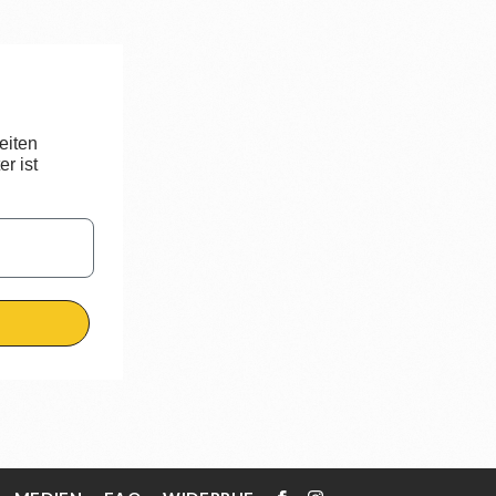
eiten
r ist