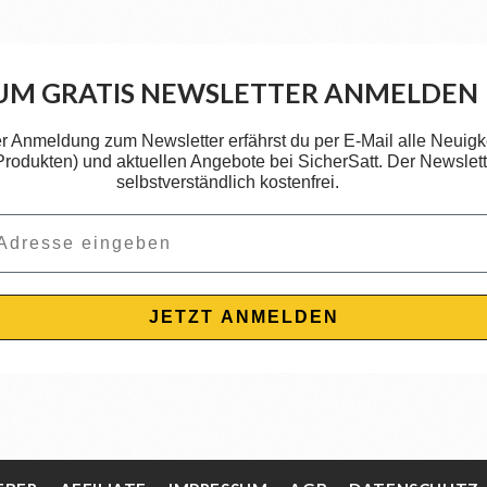
UM GRATIS NEWSLETTER ANMELDEN
er Anmeldung zum Newsletter erfährst du per E-Mail alle Neuigk
 Produkten) und aktuellen Angebote bei SicherSatt. Der Newslette
selbstverständlich kostenfrei.
JETZT ANMELDEN