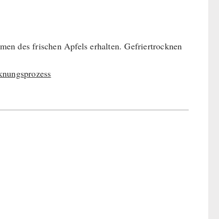
en des frischen Apfels erhalten. Gefriertrocknen
cknungsprozess