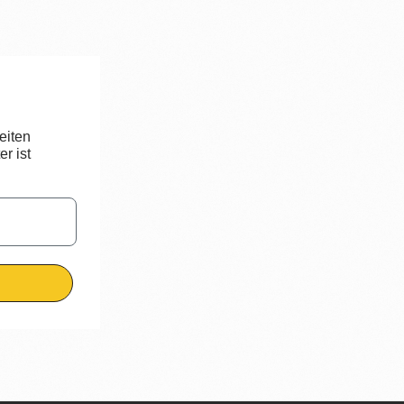
eiten
r ist