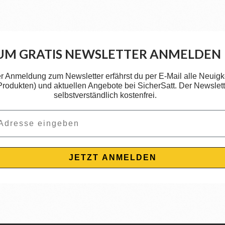
UM GRATIS NEWSLETTER ANMELDEN
er Anmeldung zum Newsletter erfährst du per E-Mail alle Neuigk
 Produkten) und aktuellen Angebote bei SicherSatt. Der Newslette
selbstverständlich kostenfrei.
JETZT ANMELDEN