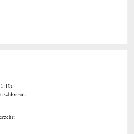
 1:10).
rschlossen.
erzehr: