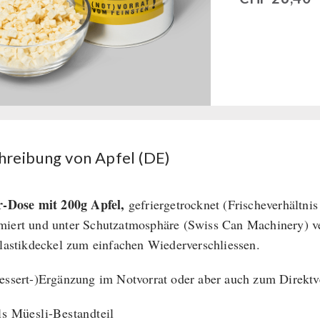
hreibung von Apfel (DE)
r-Dose mit 200g Apfel,
gefriergetrocknet (Frischeverhältnis
iert und unter Schutzatmosphäre (Swiss Can Machinery) ve
Plastikdeckel zum einfachen Wiederverschliessen.
essert-)Ergänzung im Notvorrat oder aber auch zum Direktv
ls Müesli-Bestandteil