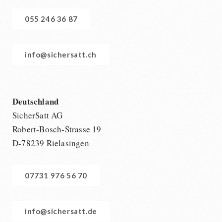
055 246 36 87
info@sichersatt.ch
Deutschland
SicherSatt AG
Robert-Bosch-Strasse 19
D-78239 Rielasingen
07731 976 56 70
info@sichersatt.de