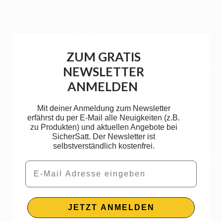
ZUM GRATIS
NEWSLETTER
ANMELDEN
Mit deiner Anmeldung zum Newsletter
erfährst du per E-Mail alle Neuigkeiten (z.B.
zu Produkten) und aktuellen Angebote bei
SicherSatt. Der Newsletter ist
selbstverständlich kostenfrei.
Email
JETZT ANMELDEN