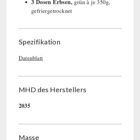
3 Dosen Erbsen,
grün à je 350g,
gefriergetrocknet
Spezifikation
Datenblatt
MHD des Her­stel­lers
2035
Masse