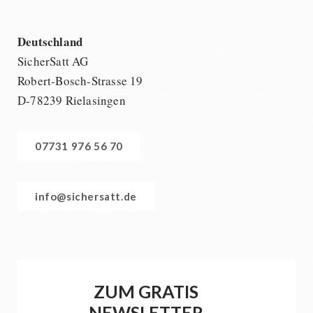
Deutschland
SicherSatt AG
Robert-Bosch-Strasse 19
D-78239 Rielasingen
07731 976 56 70
info@sichersatt.de
ZUM GRATIS
NEWSLETTER