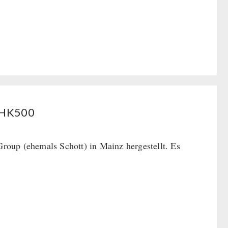
x HK500
roup (ehemals Schott) in Mainz hergestellt. Es