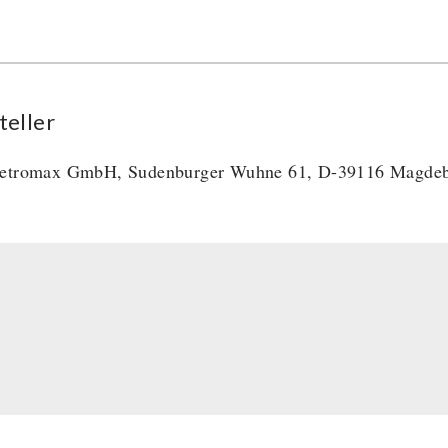
teller
etromax GmbH, Sudenburger Wuhne 61, D-39116 Magde