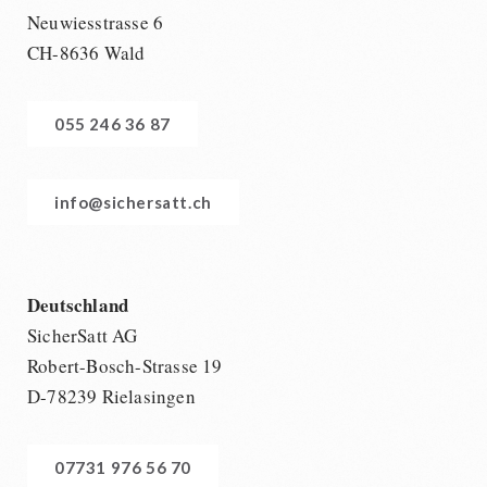
Neuwiesstrasse 6
CH-8636 Wald
055 246 36 87
info@sichersatt.ch
Deutschland
SicherSatt AG
Robert-Bosch-Strasse 19
D-78239 Rielasingen
07731 976 56 70