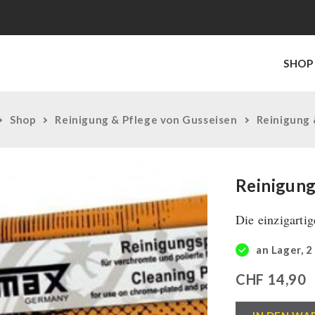
SHOP
Shop
Reinigung & Pflege von Gusseisen
Reinigung 
Reinigung
Die einzigarti
an Lager, 2
CHF
14,90
Reinigungspoli