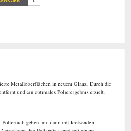
RENKORB
ierte Metalloberflächen in neuem Glanz. Durch die
tfernt und ein optimales Polierergebnis erzielt.
 Poliertuch geben und dann mit kreisenden
 Antrocknen den Polierrückstand mit einem