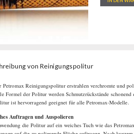
IN DEN WA
Menge
hreibung von Reinigungspolitur
r Petromax Reinigungspolitur erstrahlen verchromte und pol
lle Formel der Politur werden Schmutzrückstände schonend en
litur ist hervorragend geeignet für alle Petromax-Modelle.
hes Auftragen und Auspolieren
wendung die Politur auf ein weiches Tuch wie das Petromax
ngen auf die zu polierende Fläche auftragen. Nach kurzem