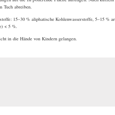
n Tuch abreiben.
sstoffe: 15–30 % aliphatische Kohlenwasserstoffe, 5–15 % ar
e) < 5 %.
icht in die Hände von Kindern gelangen.