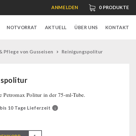
ANMELDEN
0
PRODUKTE
NOTVORRAT
AKTUELL
ÜBER UNS
KONTAKT
& Pflege von Gusseisen
Reinigungspolitur
spolitur
ge Petromax Politur in der 75-ml-Tube.
 bis 10 Tage Lieferzeit
i
tur