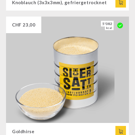
Knoblauch (3x3x3mm), gefriergetrocknet
5'082
CHF
23,00
kcal
Goldhirse