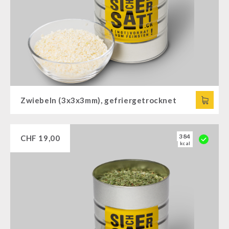
Zwiebeln (3x3x3mm), gefriergetrocknet
384
CHF
19,00
kcal