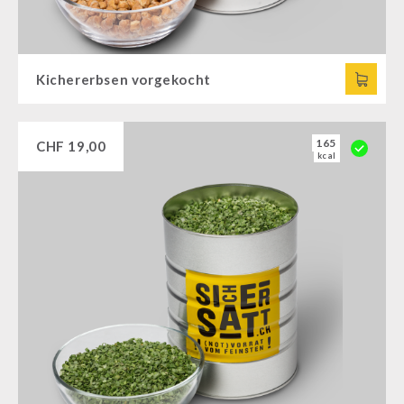
Kichererbsen vorgekocht
165
CHF
19,00
kcal