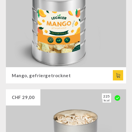
Mango, gefriergetrocknet
225
CHF
29,00
kcal