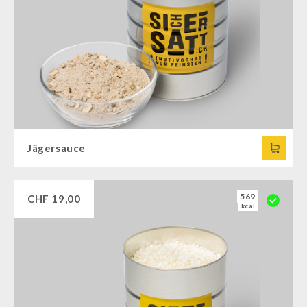
Jägersauce
569
CHF
19,00
kcal