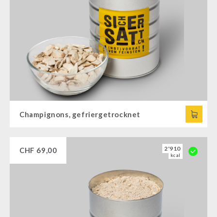
Champignons, gefriergetrocknet
2'910
CHF
69,00
kcal