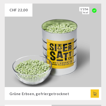
1'256
CHF
22,00
kcal
Grüne Erbsen, gefriergetrocknet