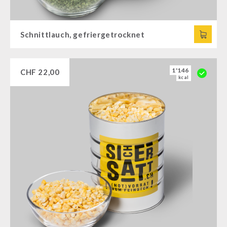
Schnittlauch, gefriergetrocknet
1'146
CHF
22,00
kcal