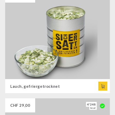
Lauch, gefriergetrocknet
4'248
CHF
29,00
kcal