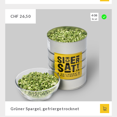
408
CHF
26,50
kcal
Grüner Spargel, gefriergetrocknet