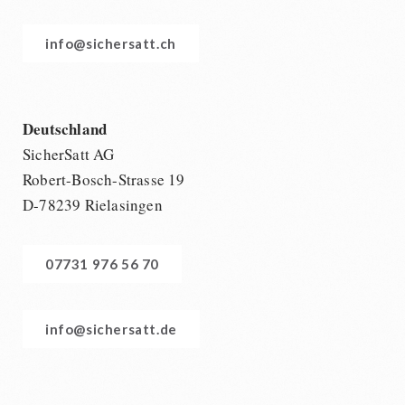
info@sichersatt.ch
Deutschland
SicherSatt AG
Robert-Bosch-Strasse 19
D-78239 Rielasingen
07731 976 56 70
info@sichersatt.de