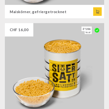
Maiskörner, gefriergetrocknet
3'186
CHF
16,00
kcal