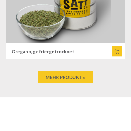
Oregano, gefriergetrocknet
MEHR PRODUKTE