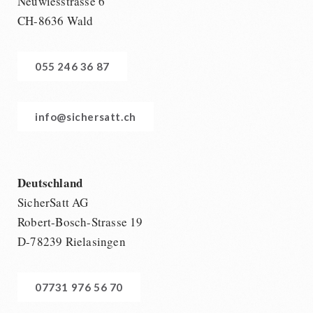
Neuwiesstrasse 6
CH-8636 Wald
055 246 36 87
info@sichersatt.ch
Deutschland
SicherSatt AG
Robert-Bosch-Strasse 19
D-78239 Rielasingen
07731 976 56 70