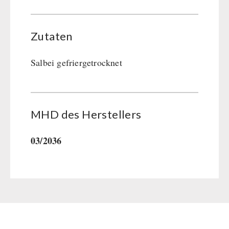
Zutaten
Salbei gefriergetrocknet
MHD des Her­stel­lers
03/2036