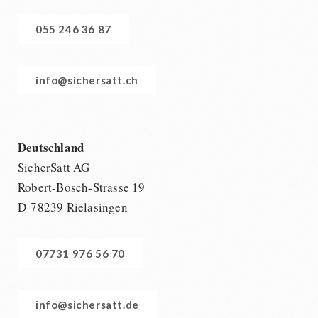
055 246 36 87
info@sichersatt.ch
Deutschland
SicherSatt AG
Robert-Bosch-Strasse 19
D-78239 Rielasingen
07731 976 56 70
info@sichersatt.de