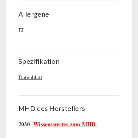
Allergene
EI
Spezifikation
Datenblatt
MHD des Her­stel­lers
2030
Wissenswertes zum MHD