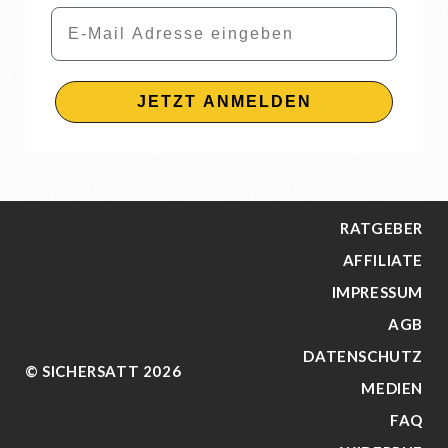
Email
JETZT ANMELDEN
RATGEBER
AFFILIATE
IMPRESSUM
AGB
DATENSCHUTZ
© SICHERSATT 2026
MEDIEN
FAQ