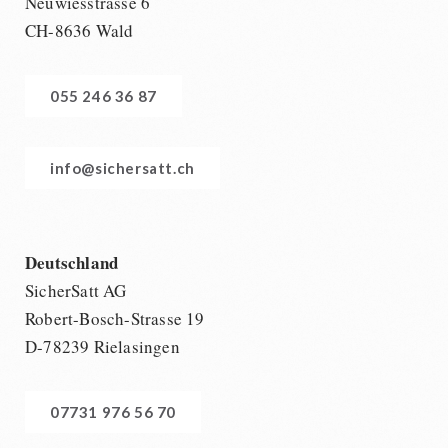
Neuwiesstrasse 6
CH-8636 Wald
055 246 36 87
info@sichersatt.ch
Deutschland
SicherSatt AG
Robert-Bosch-Strasse 19
D-78239 Rielasingen
07731 976 56 70