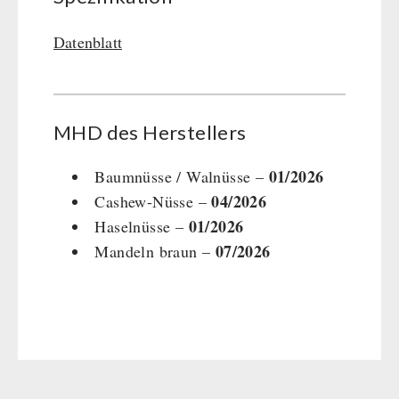
Datenblatt
MHD des Her­stel­lers
01/2026
Baumnüsse / Walnüsse –
04/2026
Cashew-Nüsse –
01/2026
Haselnüsse –
07/2026
Mandeln braun –