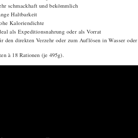
ehr schmackhaft und bekömmlich
ange Haltbarkeit
ohe Kaloriendichte
deal als Expeditionsnahrung oder als Vorrat
ür den direkten Verzehr oder zum Auflösen in Wasser oder
ten à 18 Rationen (je 495g).