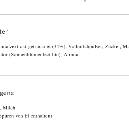
ten
nmalzextrakt getrocknet (34%), Vollmilchpulver, Zucker, M
tor (Sonnenblumenlecithin), Aroma
rgene
, Milch
Spuren von Ei enthalten)