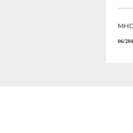
MHD 
06/20