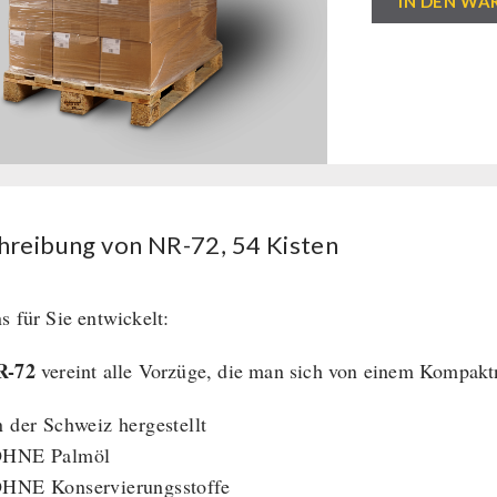
IN DEN WA
72,
54
Kisten
Menge
hreibung von NR-72, 54 Kisten
s für Sie entwickelt:
R-72
vereint alle Vorzüge, die man sich von einem Kompakt
n der Schweiz hergestellt
HNE Palmöl
HNE Konservierungsstoffe