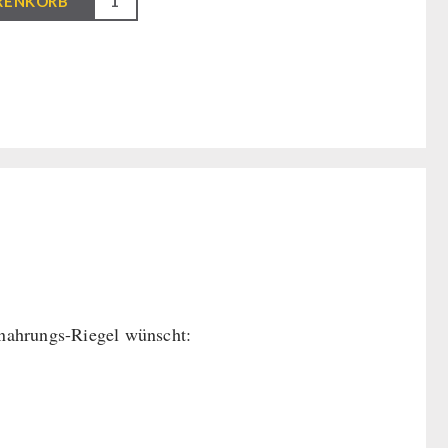
RENKORB
nahrungs-Riegel wünscht: