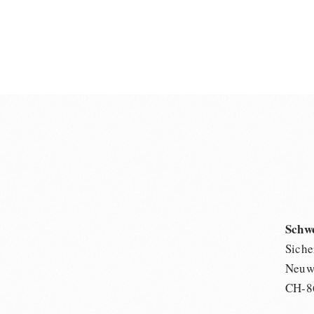
Schw
Siche
Neuwi
CH-8