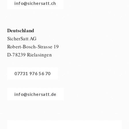
info@sichersatt.ch
Deutschland
SicherSatt AG
Robert-Bosch-Strasse 19
D-78239 Rielasingen
07731 976 56 70
info@sichersatt.de