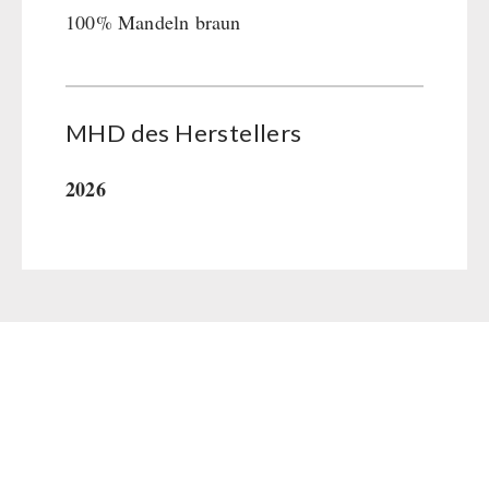
100% Mandeln braun
MHD des Her­stel­lers
2026