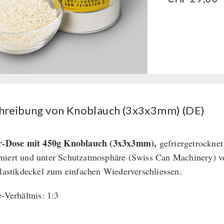
hreibung von Knoblauch (3x3x3mm) (DE)
er-Dose mit 450g Knoblauch (3x3x3mm),
gefriergetrocknet
iert und unter Schutzatmosphäre (Swiss Can Machinery) ve
Plastikdeckel zum einfachen Wiederverschliessen.
e-Verhältnis: 1:3