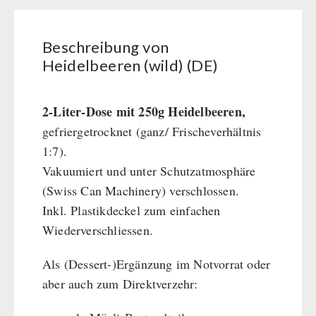
FRÜCHTE & GEMÜSE
Beschreibung von
GEFRIERGETROCKNET
Heidelbeeren (wild) (DE)
Früchtesnacks
CONSERVA-SHOP
Früchtesnacks Karton
2-Liter-Dose mit 250g Heidelbeeren,
leckker Bio Früchte
Instant Frühstück
gefriergetrocknet (ganz/ Frischeverhältnis
NAHRUNGSMITTEL DRITTANBIETER
SicherSatt Früchte
Instant Gerichte
1:7).
SicherSatt Gemüse
Instant Dessert
Notrationen
Vakuumiert und unter Schutzatmosphäre
TRINKEN
CONVAR-7 Tasting Boxes
Chili con Carne - Schweizer Armee
(Swiss Can Machinery) verschlossen.
CONVAR-7 Solid Meals
Fleisch / Käse / Brot
SicherSatt-Trinkwasser
Inkl. Plastikdeckel zum einfachen
WASSERFILTER
Tiernahrung
Innova Pakete
Wasser-Kaffee-Energiedrinks
Wiederverschliessen.
CONVAR-7 NextGen
REAL-Field-Meal - Frühstück
Wasserbeutel
MSR-Wasserentkeimer
HYGIENE / ERSTE HILFE
Als (Dessert-)Ergänzung im Notvorrat oder
EF Emergency Food
REAL - Suppen
Katadyn-Wasserfilter
aber auch zum Direktverzehr:
Dosenbistro
REAL Field Meal - Hauptgerichte
Micropur-Wasserdesinfektion
Atemschutz
TECHNIK
Pakete
Snacks / Kekse / Nachspeisen
Ersatzteile Wasserfilter
Hygiene