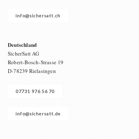
info@sichersatt.ch
Deutschland
SicherSatt AG
Robert-Bosch-Strasse 19
D-78239 Rielasingen
07731 976 56 70
info@sichersatt.de