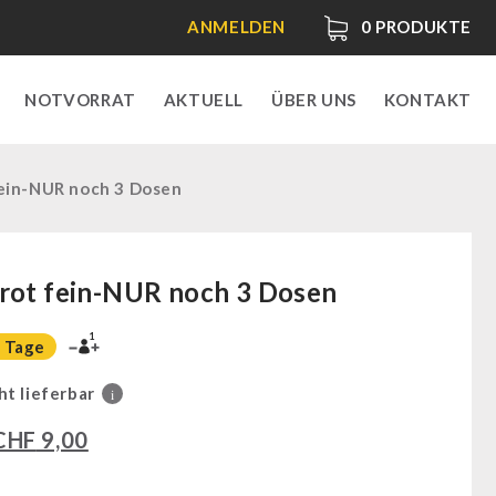
ANMELDEN
0
PRODUKTE
NOTVORRAT
AKTUELL
ÜBER UNS
KONTAKT
fein-NUR noch 3 Dosen
rot fein-NUR noch 3 Dosen
1
 Tage
ht lieferbar
i
CHF
9,00