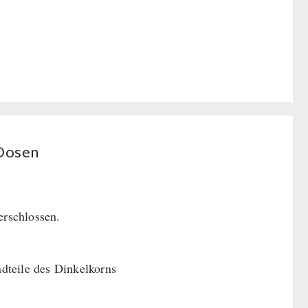
 Dosen
rschlossen.
ndteile des Dinkelkorns