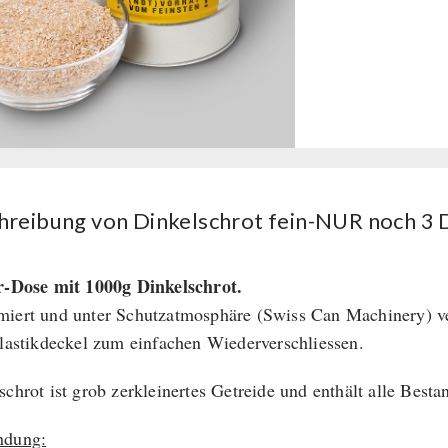
hreibung von Dinkelschrot fein-NUR noch 3
r-Dose mit 1000g Dinkelschrot.
iert und unter Schutzatmosphäre (Swiss Can Machinery) ve
Plastikdeckel zum einfachen Wiederverschliessen.
schrot ist grob zerkleinertes Getreide und enthält alle Besta
ndung: