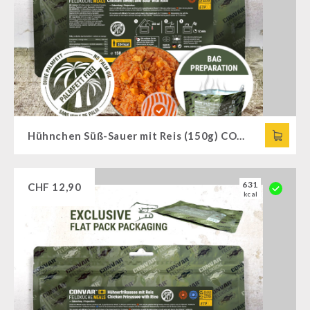
Hühnchen Süß-Sauer mit Reis (150g) CONVAR™ Feldküche
631
CHF
12,90
kcal