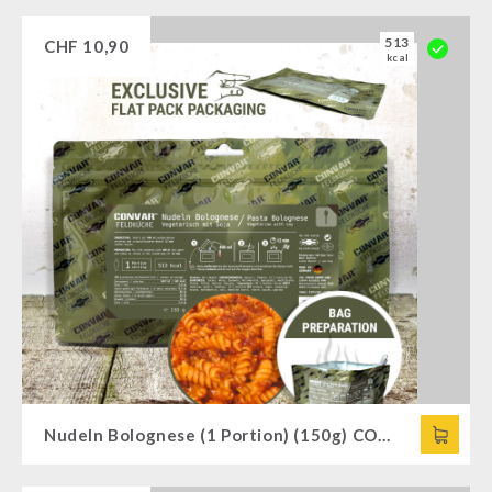
513
CHF
10,90
kcal
Nudeln Bolognese (1 Portion) (150g) CONVAR™ Feldküche