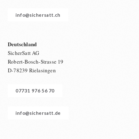
info@sichersatt.ch
Deutschland
SicherSatt AG
Robert-Bosch-Strasse 19
D-78239 Rielasingen
07731 976 56 70
info@sichersatt.de