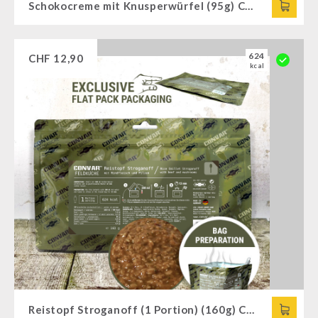
Schokocreme mit Knusperwürfel (95g) CONVAR™ Feldküche
624
CHF
12,90
kcal
Reistopf Stroganoff (1 Portion) (160g) CONVAR™ Feldküche