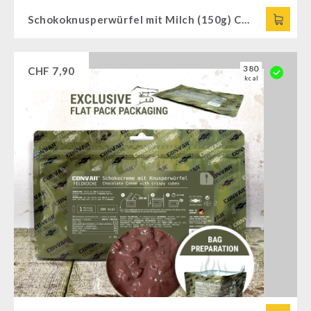
Schokoknusperwürfel mit Milch (150g) CONVAR™ Feldküche
380
CHF
7,90
kcal