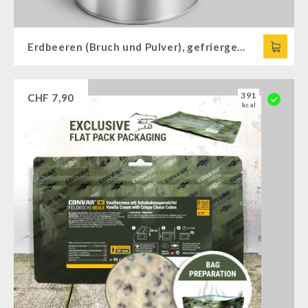
Erdbeeren (Bruch und Pulver), gefriergetrocknet
391
CHF
7,90
kcal