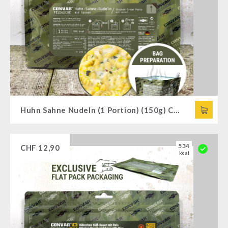
Huhn Sahne Nudeln (1 Portion) (150g) CONVAR™ Feldküche
534
CHF
12,90
kcal