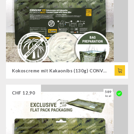
Kokoscreme mit Kakaonibs (130g) CONVAR™ Feldküche
589
CHF
12,90
kcal