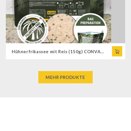
Hühnerfrikassee mit Reis (150g) CONVAR™ Feldküche
MEHR PRODUKTE