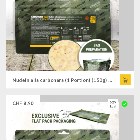
Nudeln alla carbonara (1 Portion) (150g) CONVAR™ Feldküche
629
CHF
8,90
kcal