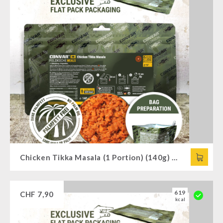
Chicken Tikka Masala (1 Portion) (140g) CONVAR™ Feldküche
619
CHF
7,90
kcal