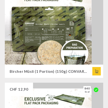
Bircher Müsli (1 Portion) (150g) CONVAR™ Feldküche
840
CHF
12,90
kcal