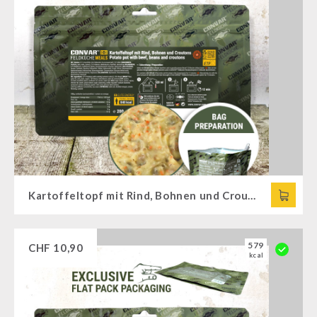
Kartoffeltopf mit Rind, Bohnen und Croutons (1 Portion) (200g) CONVAR™ Feldküche
579
CHF
10,90
kcal