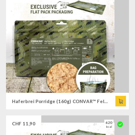
Haferbrei Porridge (160g) CONVAR™ Feldküche
620
CHF
11,90
kcal