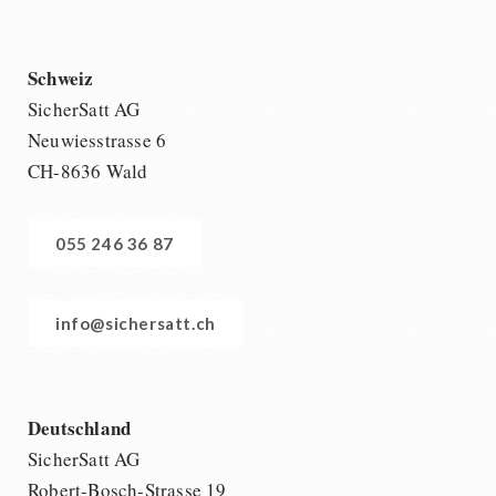
Schweiz
SicherSatt AG
Neuwiesstrasse 6
CH-8636 Wald
055 246 36 87
info@sichersatt.ch
Deutschland
SicherSatt AG
Robert-Bosch-Strasse 19