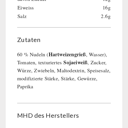
Eiweiss
16g
Salz
2.6g
Zutaten
Hartweizengrieß
60 % Nudeln (
, Wasser),
Sojaeiweiß
Tomaten, texturiertes
, Zucker,
Würze, Zwiebeln, Maltodextrin, Speisesalz,
modifizierte Stärke, Stärke, Gewürze,
Paprika
MHD des Her­stel­lers