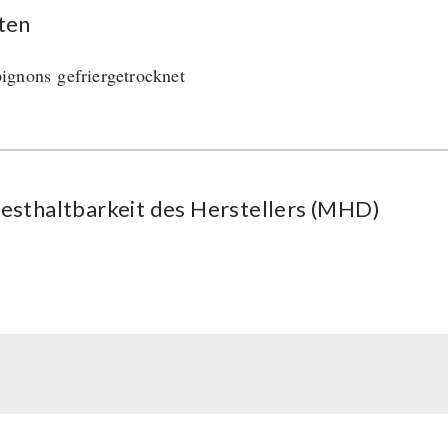
ten
gnons gefriergetrocknet
esthaltbarkeit des Herstellers (MHD)