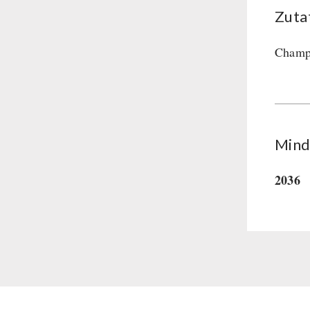
Zuta
Champi
Mind
2036