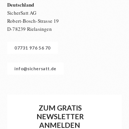
Deutschland
SicherSatt AG
Robert-Bosch-Strasse 19
D-78239 Rielasingen
07731 976 56 70
info@sichersatt.de
ZUM GRATIS
NEWSLETTER
ANMELDEN