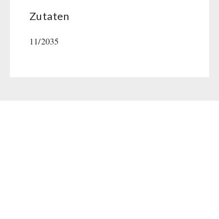
Zutaten
11/2035