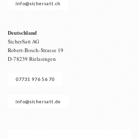
info@sichersatt.ch
Deutschland
SicherSatt AG
Robert-Bosch-Strasse 19
D-78239 Rielasingen
07731 976 56 70
info@sichersatt.de