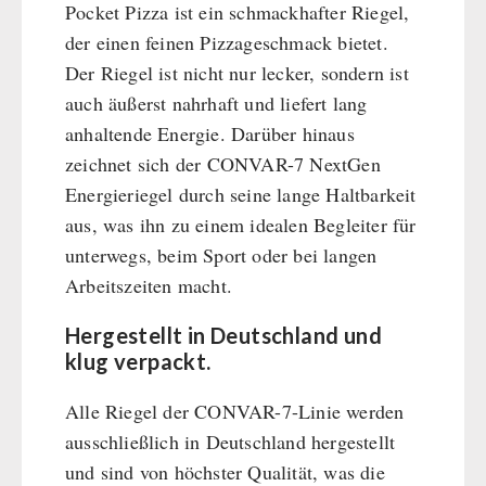
Pocket Pizza ist ein schmackhafter Riegel,
Hauptmahlzeiten
der einen feinen Pizzageschmack bietet.
Dessert
Der Riegel ist nicht nur lecker, sondern ist
Ergänzungs-Pakete
auch äußerst nahrhaft und liefert lang
Schutzraum-Ausrüstung
anhaltende Energie. Darüber hinaus
zeichnet sich der CONVAR-7 NextGen
Energieriegel durch seine lange Haltbarkeit
aus, was ihn zu einem idealen Begleiter für
unterwegs, beim Sport oder bei langen
Arbeitszeiten macht.
Hergestellt in Deutschland und
klug verpackt.
Alle Riegel der CONVAR-7-Linie werden
ausschließlich in Deutschland hergestellt
und sind von höchster Qualität, was die