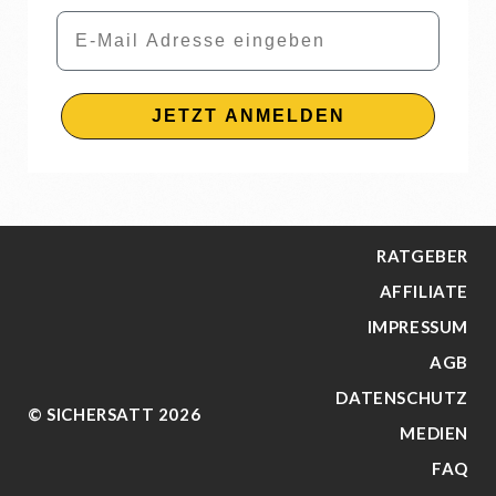
Email
JETZT ANMELDEN
RATGEBER
AFFILIATE
IMPRESSUM
AGB
DATENSCHUTZ
© SICHERSATT 2026
MEDIEN
FAQ